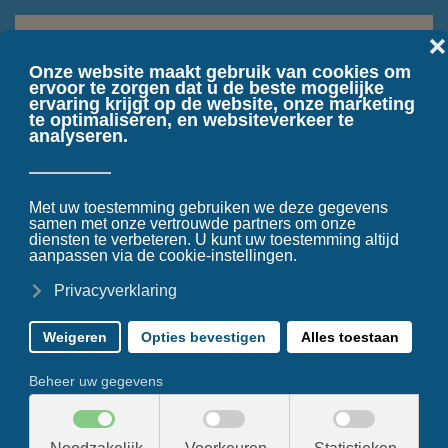
Terug naar hoofdinhoud
Wat leuk dat je interesse hebt in onze privelessen. Voor meer
informatie over onze cursussen of het aanvragen van een
training kun je onderstaand formulier invullen.
Jouw tevredenheid vind ik het allerbelangrijkste. Als je
vragen hebt of iets aan ons door wilt geven kan je ook
onderstaand formulier invullen.
Je kan ook bellen met: 06-41078261
Marion Venema