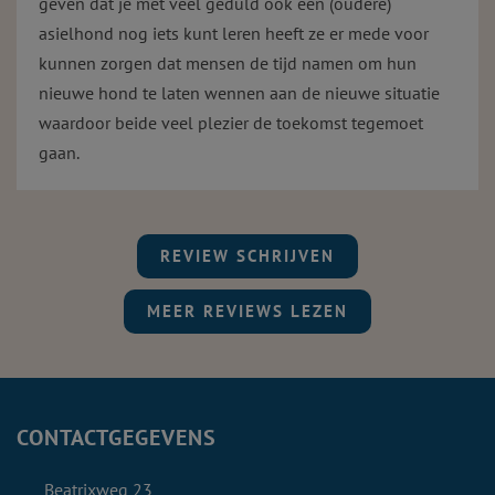
geven dat je met veel geduld ook een (oudere)
asielhond nog iets kunt leren heeft ze er mede voor
kunnen zorgen dat mensen de tijd namen om hun
nieuwe hond te laten wennen aan de nieuwe situatie
waardoor beide veel plezier de toekomst tegemoet
gaan.
REVIEW SCHRIJVEN
MEER REVIEWS LEZEN
CONTACTGEGEVENS
Beatrixweg 23