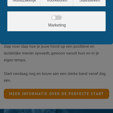
Vanuit huis in je eigen tempo
Met de online cursus
De Perfecte Start met je Hond
leer je
stap voor stap hoe je jouw hond op een positieve en
duidelijke manier opvoedt, gewoon vanuit huis en in je
eigen tempo.
Start vandaag nog en bouw aan een sterke band vanaf dag
één.
MEER INFORMATIE OVER DE PERFECTE START