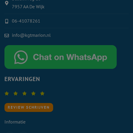
7957 AA De Wijk
06-41078261
info@kgtmarion.nl
ERVARINGEN
REVIEW SCHRIJVEN
Informatie