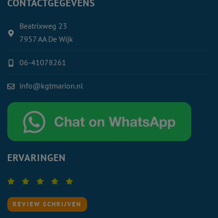
CONTACTGEGEVENS
Beatrixweg 23
7957 AA De Wijk
06-41078261
info@kgtmarion.nl
ERVARINGEN
REVIEW SCHRIJVEN