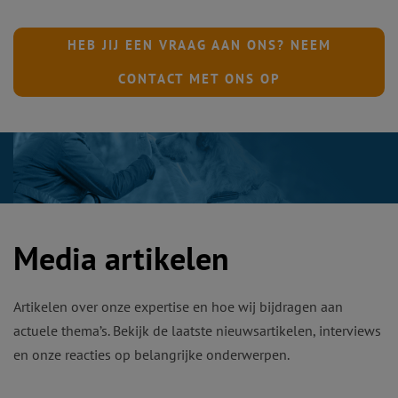
HEB JIJ EEN VRAAG AAN ONS? NEEM
CONTACT MET ONS OP
Media artikelen
Artikelen over onze expertise en hoe wij bijdragen aan
actuele thema’s. Bekijk de laatste nieuwsartikelen, interviews
en onze reacties op belangrijke onderwerpen.