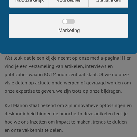
KGTMarion in de Media: Onze Impact
en Expertise
Wat leuk dat je een kijkje neemt op onze media-pagina! Hier
vind je een verzameling van artikelen, interviews en
publicaties waarin KGTMarion centraal staat. Of we nu onze
visie delen op actuele onderwerpen of gevraagd worden om
onze expertise te geven, we zijn trots op onze bijdragen.
KGTMarion staat bekend om zijn innovatieve oplossingen en
deskundigheid binnen de branche. In deze artikelen lees je
hoe we ons inzetten om impact te maken, trends te duiden
en onze vakkennis te delen.