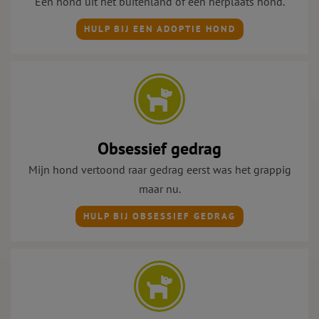
Een hond uit het buitenland of een herplaats hond.
HULP BIJ EEN ADOPTIE HOND
Obsessief gedrag
Mijn hond vertoond raar gedrag eerst was het grappig
maar nu.
HULP BIJ OBSESSIEF GEDRAG