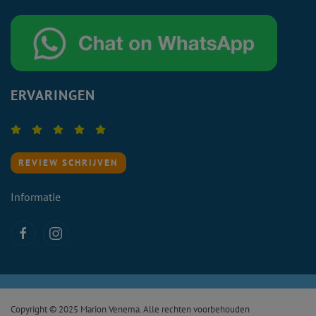
ERVARINGEN
REVIEW SCHRIJVEN
Informatie
Copyright © 2025 Marion Venema. Alle rechten voorbehouden