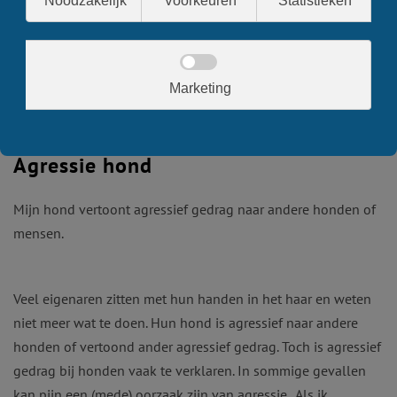
Agressie hond
Mijn hond vertoont agressief gedrag naar andere honden of
mensen.
Veel eigenaren zitten met hun handen in het haar en weten
niet meer wat te doen. Hun hond is
agressief naar andere
honden of vertoond ander agressief gedrag.
Toch is agressief
gedrag bij honden vaak te verklaren. In sommige gevallen
kan pijn een (mede) oorzaak zijn van agressie. Als ik