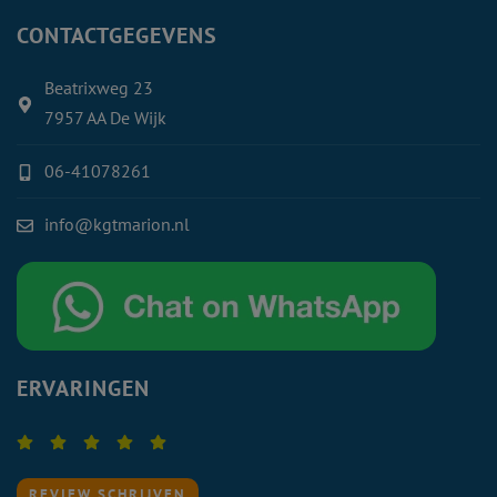
CONTACTGEGEVENS
Beatrixweg 23
7957 AA De Wijk
06-41078261
info@kgtmarion.nl
ERVARINGEN
REVIEW SCHRIJVEN