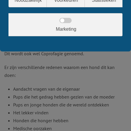
Mijn hond eet ontlasting
Dit kan ontlasting van zichzelf en/of van andere dieren zijn.
Dit wordt ook wel Coprofagie genoemd.
Er zijn verschillende redenen waarom een hond dit kan
doen:
Aandacht vragen van de eigenaar
Pups die het gedrag hebben gezien van de moeder
Pups en jonge honden die de wereld ontdekken
Het lekker vinden
Honden die honger hebben
Medische oorzaken